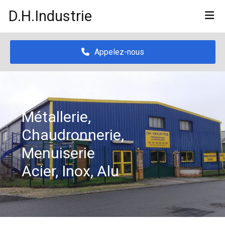
D.H.Industrie
Appelez-nous
Métallerie,
Chaudronnerie,
Menuiserie
Acier, Inox, Alu