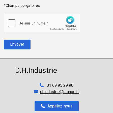
*Champs obligatoires
D.H.Industrie
01 69 95 29 90

dhindustrie@orange.fr

Appelez-nous